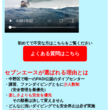
初めてで不安な方はこちらをご覧ください
よくある質問はこちら
セブンエースが選ばれる理由とは
・中野区で唯一のPADI公認のダイブセンター
・講習、ファンダイビングともに
少人数制
（安全管理を最優先）
・
楽しさよりも安全を優先
その順番は決して変えません
・どんなに浅いダイビングでも安全停止は必ず実施