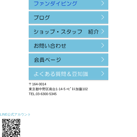
〒164-0014
東京都中野区南台1-14-5 ﾊﾋﾟﾈｽ加藤102
TEL.03-6300-5345
LINE公式アカウント