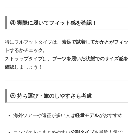
④ 実際に履いてフィット感を確認！
特にフルフットタイプは、
素足で試着してかかとがフィッ
トするかチェック
。
ストラップタイプは、
ブーツを履いた状態でのサイズ感を
確認
しましょう！
⑤ 持ち運び・旅のしやすさも考慮
海外ツアーや遠征が多い人は
軽量モデル
がおすすめ
コンパクトにまとめやすい
分割タイプ
も最近人気で