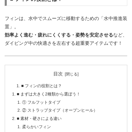
フィンは、水中でスムーズに移動するための「水中推進装
置」。
効率よく進む・疲れにくくする・姿勢を安定させる
など、
ダイビング中の快適さを左右する超重要アイテムです！
目次
■ フィンの役割とは？
■ まずは大きく2種類から選ぼう！
① フルフットタイプ
② ストラップタイプ（オープンヒール）
■ 素材・硬さによる違い
柔らかいフィン