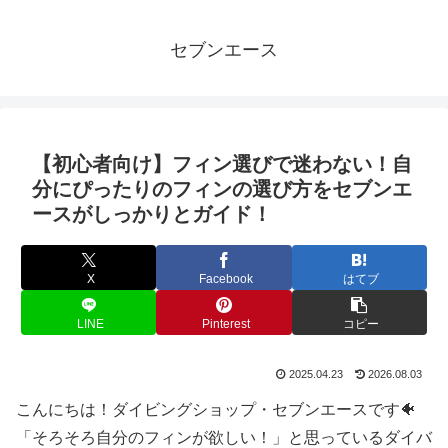
セブンエース
【初心者向け】フィン選びで迷わない！自
分にぴったりのフィンの選び方をセブンエ
ースがしっかりとガイド！
X
Facebook
はてブ
LINE
Pinterest
コピー
2025.04.23
2026.08.03
こんにちは！ダイビングショップ・セブンエースです🐠
「そろそろ自分のフィンが欲しい！」と思っているダイバ