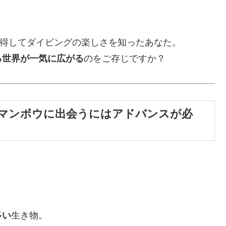
取得してダイビングの楽しさを知ったあなた。
る世界が一気に広がる
のをご存じですか？
】マンボウに出会うにはアドバンスが必
」
多い
生き物。