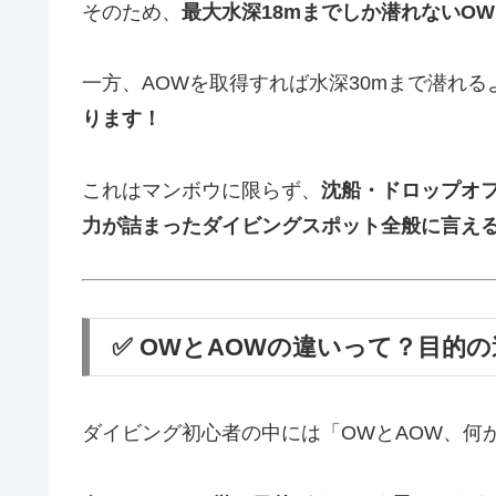
そのため、
最大水深18mまでしか潜れないO
一方、AOWを取得すれば水深30mまで潜れる
ります！
これはマンボウに限らず、
沈船・ドロップオフ
力が詰まったダイビングスポット全般に言え
✅ OWとAOWの違いって？目的
ダイビング初心者の中には「OWとAOW、何