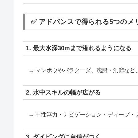
✅ アドバンスで得られる5つのメ
1. 最大水深30mまで潜れるようになる
→ マンボウやバラクーダ、沈船・洞窟など
2. 水中スキルの幅が広がる
→ 中性浮力・ナビゲーション・ディープ・
3. ダイビングに自信がつく