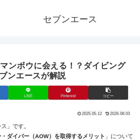
セブンエース
】マンボウに会える！？ダイビング
ブンエースが解説
LINE
Pinterest
コピー
2025.05.12
2026.08.03
ース」です。
・ダイバー（AOW）を取得するメリット
」について