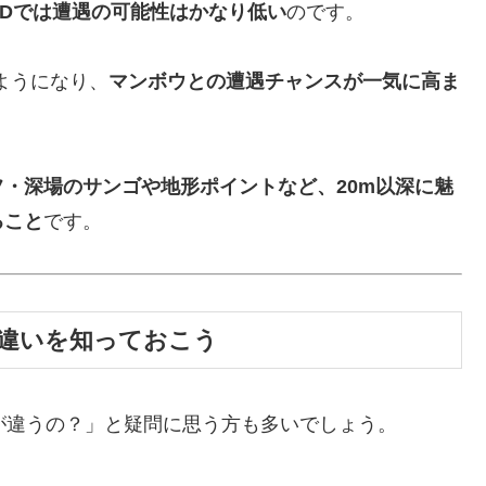
WDでは遭遇の可能性はかなり低い
のです。
ようになり、
マンボウとの遭遇チャンスが一気に高ま
・深場のサンゴや地形ポイントなど、20m以深に魅
ること
です。
の違いを知っておこう
が違うの？」と疑問に思う方も多いでしょう。