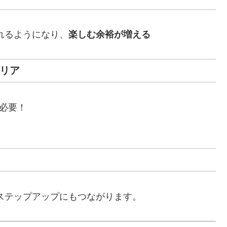
れるようになり、
楽しむ余裕が増える
クリア
必要！
ステップアップにもつながります。