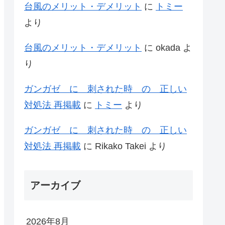
台風のメリット・デメリット
に
トミー
より
台風のメリット・デメリット
に
okada
よ
り
ガンガゼ に 刺された時 の 正しい
対処法 再掲載
に
トミー
より
ガンガゼ に 刺された時 の 正しい
対処法 再掲載
に
Rikako Takei
より
アーカイブ
2026年8月