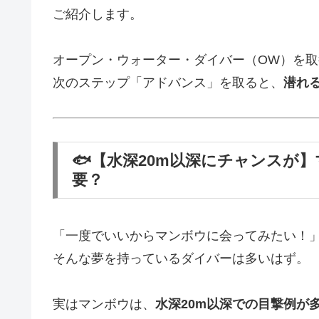
ご紹介します。
オープン・ウォーター・ダイバー（OW）を
次のステップ「アドバンス」を取ると、
潜れ
🐟【水深20m以深にチャンスが
要？
「一度でいいからマンボウに会ってみたい！
そんな夢を持っているダイバーは多いはず。
実はマンボウは、
水深20m以深での目撃例が