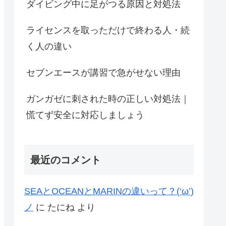
ダイビング中に足がつる原因と対処法
ライセンスを取っただけで終わる人・続
く人の違い
セブンエースが講習で急がせない理由
ガンガゼに刺された時の正しい対処法｜
慌てず安全に対応しましょう
最近のコメント
SEAとOCEANとMARINの違いって？(‘ω’)
ノ
に
たにね
より