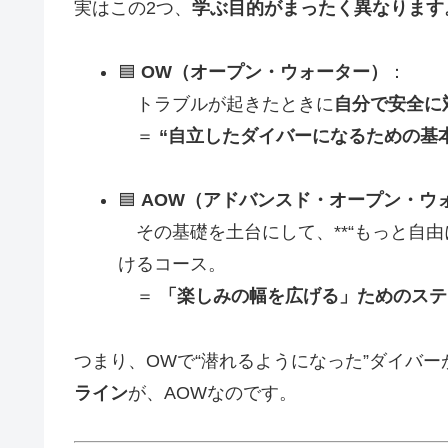
実はこの2つ、
学ぶ目的がまったく異なります
🟦
OW（オープン・ウォーター）
：
トラブルが起きたときに
自分で安全に
＝
“自立したダイバーになるための基本
🟦
AOW（アドバンスド・オープン・ウ
その基礎を土台にして、**“もっと自由
けるコース。
＝
「楽しみの幅を広げる」ためのステ
つまり、OWで“潜れるようになった”ダイバー
ライン
が、AOWなのです。