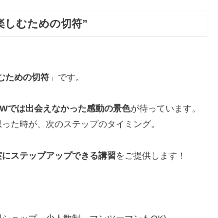
楽しむための切符”
むための切符
」です。
OWでは出会えなかった感動の景色
が待っています。
思った時が、次のステップのタイミング。
実にステップアップできる講習
をご提供します！