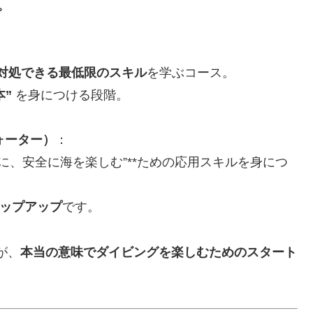
。
対処できる最低限のスキル
を学ぶコース。
”
を身につける段階。
ォーター）
：
に、安全に海を楽しむ”**ための応用スキルを身につ
ップアップ
です。
が、
本当の意味でダイビングを楽しむためのスタート