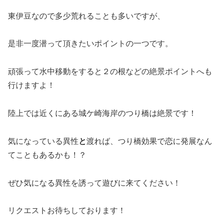
東伊豆なので多少荒れることも多いですが、
是非一度潜って頂きたいポイントの一つです。
頑張って水中移動をすると２の根などの絶景ポイントへも
行けますよ！
陸上では近くにある城ケ崎海岸のつり橋は絶景です！
気になっている異性
と
渡れば、つり橋効果で恋に発展なん
てこともあるかも！？
ぜひ気になる異性を誘って遊びに来てください！
リクエストお待ちしております！