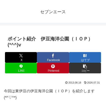
セブンエース
ポイント紹介 伊豆海洋公園（ＩＯＰ）
(*^^)v
X
Facebook
はてブ
LINE
Pinterest
コピー
2013.08.18
2026.07.31
今回は東伊豆の伊豆海洋公園（ＩＯＰ）を紹介します
(*^▽^*)