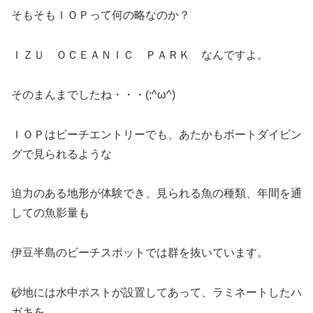
そもそもＩＯＰって何の略なのか？
ＩＺＵ ＯＣＥＡＮＩＣ ＰＡＲＫ なんですよ。
そのまんまでしたね・・・(;^ω^)
ＩＯＰはビーチエントリーでも、あたかもボートダイビン
グで見られるような
迫力のある地形が体験でき、見られる魚の種類、年間を通
しての魚影量も
伊豆半島のビーチスポットでは群を抜いています。
砂地には水中ポストが設置してあって、ラミネートしたハ
ガキを