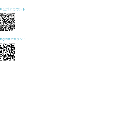
INE公式アカウント
nstagramアカウント