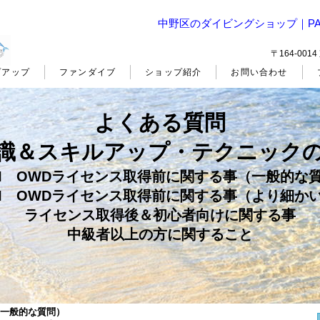
中野区のダイビングショップ｜PA
〒164-00
プアップ
ファンダイブ
ショップ紹介
お問い合わせ
よくある質問
識＆スキルアップ・テクニック
DI OWDライセンス取得前に関する事（一般的な
DI OWDライセンス取得前に関する事（より細か
ライセンス取得後＆初心者向けに関する事
中級者以上の方に関すること
（一般的な質問）