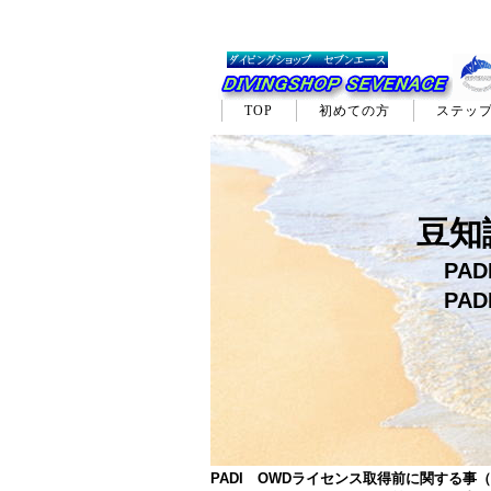
TOP
初めての方
ステッ
Q&A・雑学
豆知
PA
PA
PADI OWDライセンス取得前に関する事