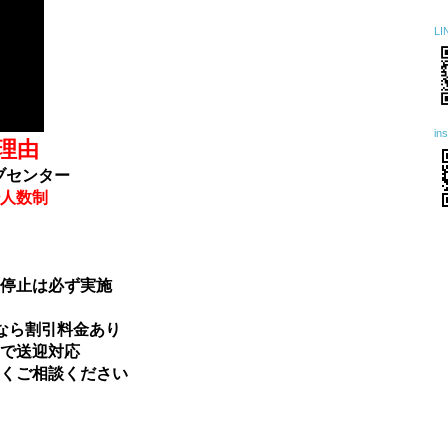
L
i
理由
ブセンター
人数制
停止は必ず実施
ら割引料金あり
で送迎対応
くご相談ください