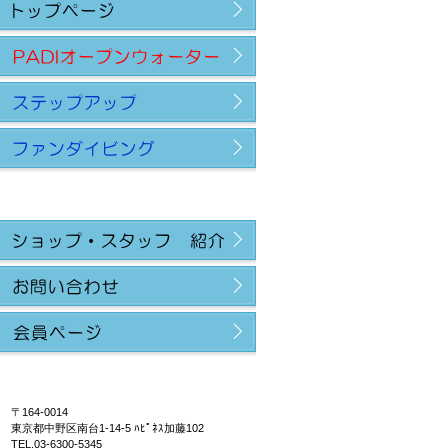
〒164-0014
東京都中野区南台1-14-5 ﾊﾋﾟﾈｽ加藤102
TEL.03-6300-5345