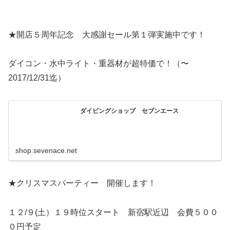
★開店５周年記念 大感謝セール第１弾実施中です！
ダイコン・水中ライト・重器材が超特価で！（〜
2017/12/31迄）
ダイビングショップ セブンエース
shop.sevenace.net
★クリスマスパーティー 開催します！
１２/９(土）１９時位スタート 新宿駅近辺 会費５００
０円予定