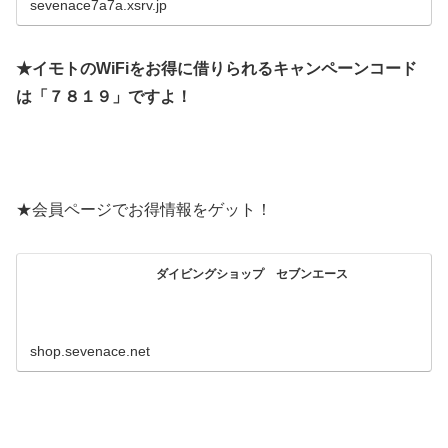
sevenace7a7a.xsrv.jp
★イモトのWiFiをお得に借りられるキャンペーンコード
は「７８１９」ですよ！
★会員ページでお得情報をゲット！
ダイビングショップ セブンエース
shop.sevenace.net