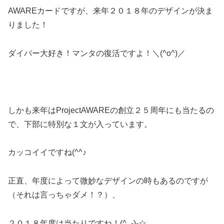
AWAREカードですが、来年２０１８年のデザインが決ま
りました！
ダイバー大好き！マンタの復活ですよ！＼(^o^)／
しかも来年はProjectAWAREの創立２５周年にも当たるの
で、下部に特別な１文が入っています。
カッコイイですね(^^♪
正直、年度によって微妙なデザインの時もあるのですが
（それは言っちゃダメ！？）、
２０１８年度は当たりですね！(^_-)-☆