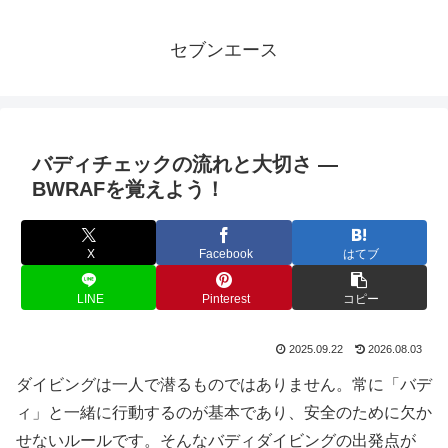
セブンエース
バディチェックの流れと大切さ ―
BWRAFを覚えよう！
X
Facebook
はてブ
LINE
Pinterest
コピー
2025.09.22
2026.08.03
ダイビングは一人で潜るものではありません。常に「バデ
ィ」と一緒に行動するのが基本であり、安全のために欠か
せないルールです。そんなバディダイビングの出発点が