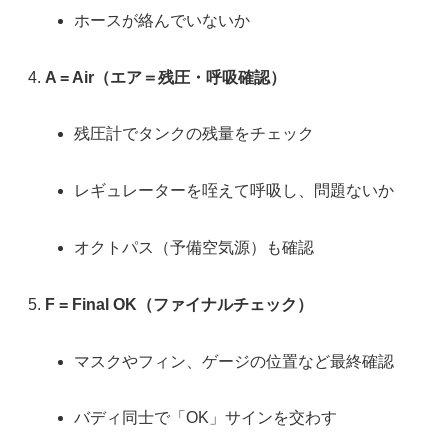
ホースが絡んでいないか
A = Air（エア＝残圧・呼吸確認）
残圧計でタンクの残量をチェック
レギュレーターを咥えて呼吸し、問題ないか
オクトパス（予備空気源）も確認
F = Final OK（ファイナルチェック）
マスクやフィン、ゲージの位置など最終確認
バディ同士で「OK」サインを交わす