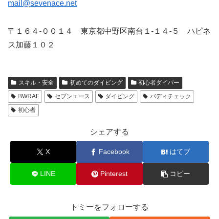
mail@sevenace.net
〒１６４-００１４ 東京都中野区南台１-１４-５ ハピネ
ス加藤１０２
スキル・安全
初めてのダイビング
初心者ダイバー
BWRAF
セブンエース
ダイビング
バディチェック
初心者
シェアする
X
Facebook
はてブ
LINE
Pinterest
コピー
トミーをフォローする